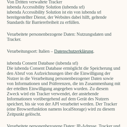
Von Dritten verwaltete Tracker
iubenda Accessibility Solution (iubenda srl)
iubenda Accessibility Solution ist ein von iubenda srl
bereitgestellter Dienst, der Websites dabei hilft, geltende
Standards für Barrierefreiheit zu erfüllen.
Verarbeitete personenbezogene Daten: Nutzungsdaten und
Tracker.
Verarbeitungsort: Italien –
Datenschutzerklärung
.
iubenda Consent Database (iubenda srl)
Die iubenda Consent Database ermöglicht die Speicherung und
den Abruf von Aufzeichnungen über die Einwilligung der
Nutzer in die Verarbeitung personenbezogener Daten sowie
von Informationen und Präferenzen, die im Zusammenhang mit
der erteilten Einwilligung angegeben wurden. Zu diesem
Zweck wird ein Tracker verwendet, der anstehende
Informationen vorübergehend auf dem Gerät des Nutzers
speichert, bis sie von der API verarbeitet werden. Der Tracker
(eine Browserfunktion namens localStorage) wird zu diesem
Zeitpunkt gelöscht.
Verarbeitete personenbezogene Daten: IP-Adresse, Tracker und