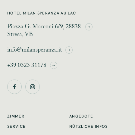
HOTEL MILAN SPERANZA AU LAC
Piazza G. Marconi 6/9, 28838
Stresa, VB
info@milansperanza.it
+39 0323 31178
ZIMMER
ANGEBOTE
SERVICE
NÜTZLICHE INFOS