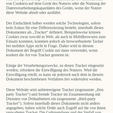
von Cookies) auf dem Gerät des Nutzers oder die Nutzung der
Datenverarbeitungskapazitäten des Geräts, wenn der Nutzer
diese Website abruft oder ausführt.
Der Einfachheit halber werden solche Technologien, sofern
kein Anlass für eine Differenzierung besteht, innerhalb dieses
Dokumentes als „Tracker“ definiert.
Beispielsweise können
Cookies zwar sowohl in Web- als auch in Mobilbrowsern zum
Einsatz kommen, kommen jedoch als browserbasierte Tacker
bei mobilen Apps nicht in Frage. Daher wird in diesem
Dokument der Begriff Cookie nur dann verwendet, wenn
konkret die Art von Tracker gemeint ist.
Einige der Verarbeitungszwecke, zu denen Tracker eingesetzt
werden, erfordern die Einwilligung des Nutzers. Wird die
Einwilligung erteilt, so kann sie jederzeit nach dem in diesem
Dokument beschriebenen Verfahren frei widerrufen werden.
Diese Website setzt anbietereigene Tracker (sogenannte „first-
party Tracker“) und fremde Tracker im Zusammenhang mit
Diensten von Drittanbietern ein (sogenannte „third-party
Tracker“). Sofern innerhalb dieses Dokuments nicht anders
angegeben, haben solche Dritte auch Zugriff auf die von ihnen
verwalteten Tracker.
Die Geltungsdauer und der Verfall von