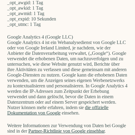
_opt_awgid: 1 Tag
_opt_awkid: 1 Tag
_opt_awmid: 1 Tag
_opt_expid: 10 Sekunden
_opt_utmc: 1 Tag
Google Analytics 4 (Google LLC)
Google Analytics 4 ist ein Webanalysedienst von Google LLC
oder von Google Ireland Limited, je nachdem, wie der
Anbieter die Datenverarbeitung verwaltet, („Google“).
Google
verwendet die erhobenen Daten, um nachzuverfolgen und zu
untersuchen, wie diese Website genutzt wird, Berichte über
ihre Aktivitäten zu verfassen und diese gemeinsam mit anderen
Google-Diensten zu nutzen.
Google kann die erhobenen Daten
verwenden, um die Anzeigen seines eigenen Werbenetzwerks
zu kontextualisieren und personalisieren. In Google Analytics 4
werden die IP-Adressen zum Zeitpunkt der Erhebung
verwendet und dann gelöscht, bevor die Daten in einem
Datenzentrum oder auf einem Server gespeichert werden.
Nutzer können mehr erfahren, indem sie
die offizielle
Dokumentation von Google
einsehen.
Weitere Informationen zur Verwendung von Daten bei Google
sind in der
Partner-Richtlinie von Google einsehbar
.