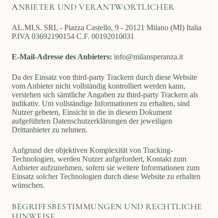
ANBIETER UND VERANTWORTLICHER
AL.MI.S. SRL - Piazza Castello, 9 - 20121 Milano (MI) Italia
P.IVA 03692190154
C.F. 00192010031
E-Mail-Adresse des Anbieters:
info@milansperanza.it
Da der Einsatz von third-party Trackern durch diese Website
vom Anbieter nicht vollständig kontrolliert werden kann,
verstehen sich sämtliche Angaben zu third-party Trackern als
indikativ. Um vollständige Informationen zu erhalten, sind
Nutzer gebeten, Einsicht in die in diesem Dokument
aufgeführten Datenschutzerklärungen der jeweiligen
Drittanbieter zu nehmen.
Aufgrund der objektiven Komplexität von Tracking-
Technologien, werden Nutzer aufgefordert, Kontakt zum
Anbieter aufzunehmen, sofern sie weitere Informationen zum
Einsatz solcher Technologien durch diese Website zu erhalten
wünschen.
BEGRIFFSBESTIMMUNGEN UND RECHTLICHE
HINWEISE