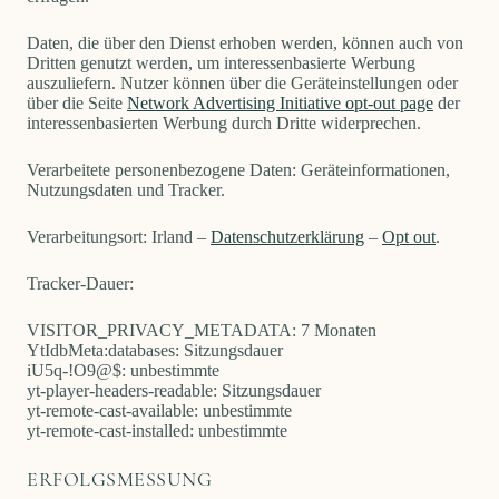
Daten, die über den Dienst erhoben werden, können auch von
Dritten genutzt werden, um interessenbasierte Werbung
auszuliefern. Nutzer können über die Geräteinstellungen oder
über die Seite
Network Advertising Initiative opt-out page
der
interessenbasierten Werbung durch Dritte widerprechen.
Verarbeitete personenbezogene Daten: Geräteinformationen,
Nutzungsdaten und Tracker.
Verarbeitungsort: Irland –
Datenschutzerklärung
–
Opt out
.
Tracker-Dauer:
VISITOR_PRIVACY_METADATA: 7 Monaten
YtIdbMeta:databases: Sitzungsdauer
iU5q-!O9@$: unbestimmte
yt-player-headers-readable: Sitzungsdauer
yt-remote-cast-available: unbestimmte
yt-remote-cast-installed: unbestimmte
ERFOLGSMESSUNG