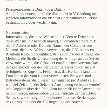
Personenbezogene Daten (oder Daten)
Alle Informationen, durch die direkt oder in Verbindung mit
weiteren Informationen die Identität einer natürlichen Person
bestimmt wird oder werden kann.
Nutzungsdaten
Informationen, die diese Website (oder Dienste Dritter, die
diese Website in Anspruch nimmt), automatisch erhebt, z. B.:
die IP-Adressen oder Domain-Namen der Computer von
Nutzern, die diese Website verwenden, die URI-Adressen
(Uniform Resource Identifier), den Zeitpunkt der Anfrage, die
Methode, die für die Übersendung der Anfrage an den Server
verwendet wurde, die Größe der empfangenen Antwort-Datei,
der Zahlencode, der den Status der Server-Antwort anzeigt
(erfolgreiches Ergebnis, Fehler etc.), das Herkunftsland, die
Funktionen des vom Nutzer verwendeten Browsers und
Betriebssystems, die diversen Zeitangaben pro Aufruf (z. B.
wie viel Zeit auf jeder Seite der Anwendung verbracht wurde)
und Angaben über den Pfad, dem innerhalb einer Anwendung
gefolgt wurde, insbesondere die Reihenfolge der besuchten
Seiten, sowie sonstige Informationen über das Betriebssystem
des Geräts und/oder die IT-Umgebung des Nutzers.