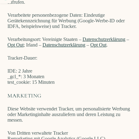
aufrufen.
Verarbeitete personenbezogene Daten: Eindeutige
Gerätekennzeichnung für Werbung (Google-Werbe-ID oder
IDFA, beispielsweise) und Tracker.
Verarbeitungsort: Vereinigte Staaten –
Datenschutzerklärung
–
Opt Out
; Irland –
Datenschutzerklärung
–
Opt Out
.
Tracker-Dauer:
IDE: 2 Jahre
_gcl_*: 3 Monaten
test_cookie: 15 Minuten
MARKETING
Diese Website verwendet Tracker, um personalisierte Werbung
oder Marketinginhalte auszuliefern und deren Leistung zu
messen.
Von Dritten verwaltete Tracker
Remarketing mit Google Analytics (Google LLC)