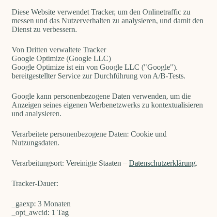
Diese Website verwendet Tracker, um den Onlinetraffic zu
messen und das Nutzerverhalten zu analysieren, und damit den
Dienst zu verbessern.
Von Dritten verwaltete Tracker
Google Optimize (Google LLC)
Google Optimize ist ein von Google LLC ("Google").
bereitgestellter Service zur Durchführung von A/B-Tests.
Google kann personenbezogene Daten verwenden, um die
Anzeigen seines eigenen Werbenetzwerks zu kontextualisieren
und analysieren.
Verarbeitete personenbezogene Daten: Cookie und
Nutzungsdaten.
Verarbeitungsort: Vereinigte Staaten –
Datenschutzerklärung
.
Tracker-Dauer:
_gaexp: 3 Monaten
_opt_awcid: 1 Tag