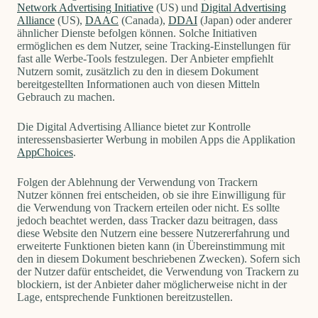
Network Advertising Initiative
(US) und
Digital Advertising
Alliance
(US),
DAAC
(Canada),
DDAI
(Japan) oder anderer
ähnlicher Dienste befolgen können. Solche Initiativen
ermöglichen es dem Nutzer, seine Tracking-Einstellungen für
fast alle Werbe-Tools festzulegen. Der Anbieter empfiehlt
Nutzern somit, zusätzlich zu den in diesem Dokument
bereitgestellten Informationen auch von diesen Mitteln
Gebrauch zu machen.
Die Digital Advertising Alliance bietet zur Kontrolle
interessensbasierter Werbung in mobilen Apps die Applikation
AppChoices
.
Folgen der Ablehnung der Verwendung von Trackern
Nutzer können frei entscheiden, ob sie ihre Einwilligung für
die Verwendung von Trackern erteilen oder nicht. Es sollte
jedoch beachtet werden, dass Tracker dazu beitragen, dass
diese Website den Nutzern eine bessere Nutzererfahrung und
erweiterte Funktionen bieten kann (in Übereinstimmung mit
den in diesem Dokument beschriebenen Zwecken). Sofern sich
der Nutzer dafür entscheidet, die Verwendung von Trackern zu
blockiern, ist der Anbieter daher möglicherweise nicht in der
Lage, entsprechende Funktionen bereitzustellen.