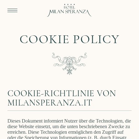
COOKIE POLICY
COOKIE-RICHTLINIE VON
MILANSPERANZA.IT
Dieses Dokument informiert Nutzer über die Technologien, die
diese Website einsetzt, um die unten beschriebenen Zwecke zu
erreichen. Diese Technologien ermöglichen den Zugriff auf
oder die Speicherung von Informationen (z. B. durch Einsatz