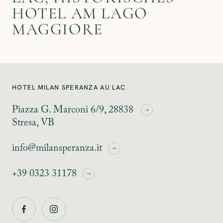
HOTEL AM LAGO
MAGGIORE
LAGO MAGGIORE
ZIMMER
HOTEL MILAN SPERANZA AU LAC
Piazza G. Marconi 6/9, 28838
Stresa, VB
info@milansperanza.it
+39 0323 31178