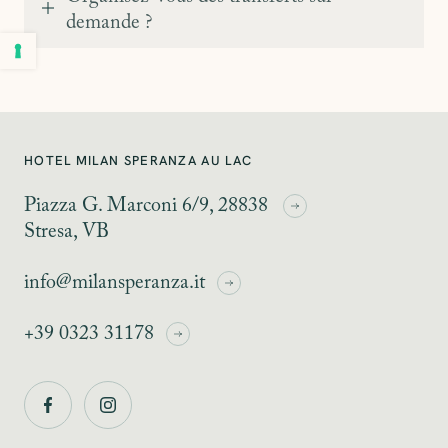
demande ?
HOTEL MILAN SPERANZA AU LAC
Piazza G. Marconi 6/9, 28838
Stresa, VB
info@milansperanza.it
+39 0323 31178