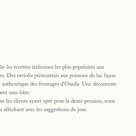
ie les recettes italiennes les plus populaires aux
lles. Des raviolis piémontais aux poissons du lac façon
ur authentique des fromages d'Ossola. Une découverte
urer sans hâte.
ur les clients ayant opté pour la demi-pension, nous
alléchant avec les suggestions du jour.