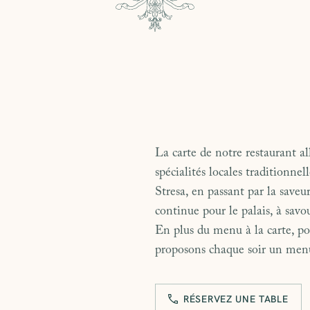
La carte de notre restaurant all
spécialités locales traditionne
Stresa, en passant par la save
continue pour le palais, à savo
En plus du menu à la carte, po
proposons chaque soir un menu 
RÉSERVEZ UNE TABLE