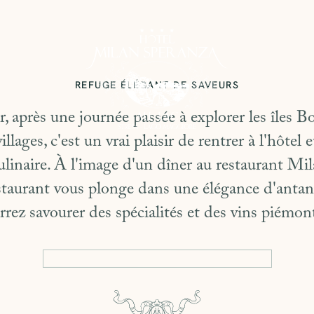
REFUGE ÉLÉGANT DE SAVEURS
, après une journée passée à explorer les îles 
llages, c'est un vrai plaisir de rentrer à l'hôtel e
culinaire. À l'image d'un dîner au restaurant Mi
staurant vous plonge dans une élégance d'antan
rrez savourer des spécialités et des vins piémont