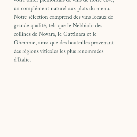
votre dîner piémontais de vins de notre cave,
un complément naturel aux plats du menu.
Notre sélection comprend des vins locaux de
grande qualité, tels que le Nebbiolo des
collines de Novara, le Gattinara et le
Ghemme, ainsi que des bouteilles provenant
des régions viticoles les plus renommées
d'Italie.